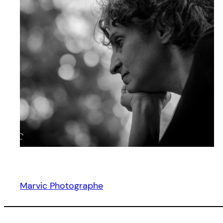
Marvic Photographe