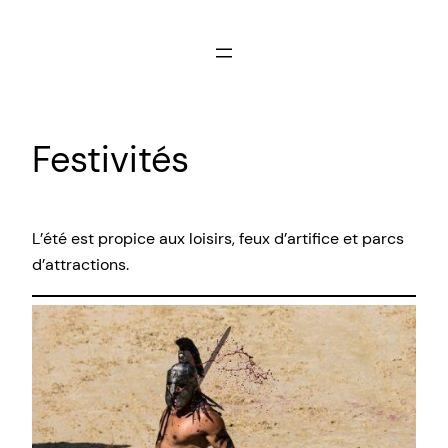
Aller
au
contenu
Festivités
L’été est propice aux loisirs, feux d’artifice et parcs
d’attractions.